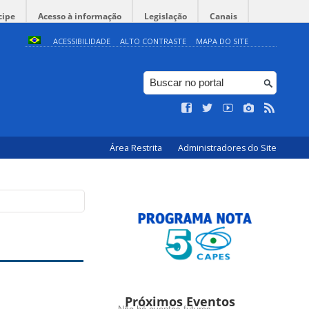
cipe
Acesso à informação
Legislação
Canais
ACESSIBILIDADE
ALTO CONTRASTE
MAPA DO SITE
Área Restrita
Administradores do Site
Próximos Eventos
Não há eventos futuros