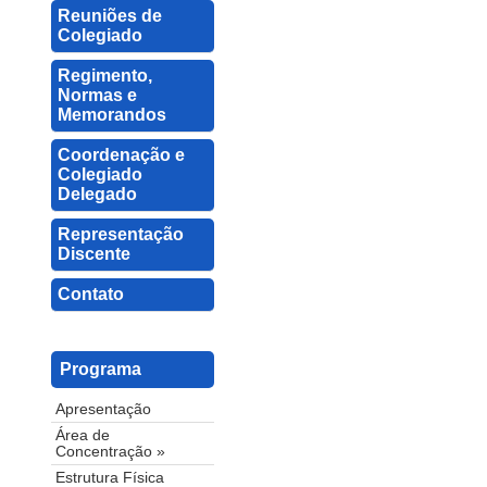
Reuniões de
Colegiado
Regimento,
Normas e
Memorandos
Coordenação e
Colegiado
Delegado
Representação
Discente
Contato
Programa
Apresentação
Área de
Concentração »
Estrutura Física