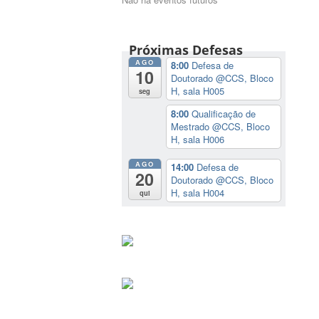
Próximas Defesas
AGO
8:00
Defesa de
10
Doutorado
@CCS, Bloco
H, sala H005
seg
8:00
Qualificação de
Mestrado
@CCS, Bloco
H, sala H006
AGO
14:00
Defesa de
20
Doutorado
@CCS, Bloco
H, sala H004
qui