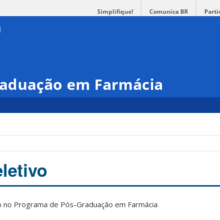
Simplifique!
Comunica BR
Parti
raduação em Farmácia
letivo
sso no Programa de Pós-Graduação em Farmácia