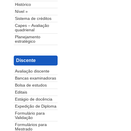
Histórico
Nível »
Sistema de créditos
Capes – Avaliação
quadrienal
Planejamento
estratégico
Discente
Avaliação discente
Bancas examinadoras
Bolsa de estudos
Editais
Estágio de docência
Expedição de Diploma
Formulário para
Validação
Formulários para
Mestrado