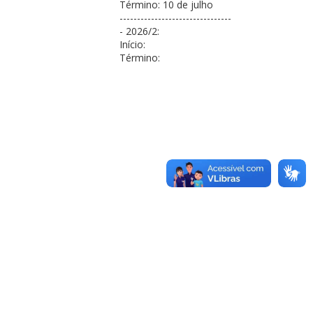
Término: 10 de julho
--------------------------------
- 2026/2:
Início:
Término: