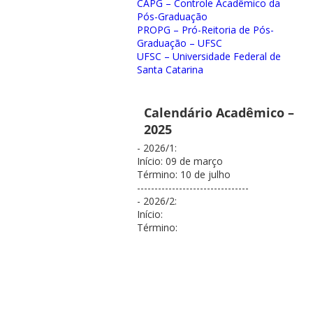
CAPG – Controle Acadêmico da
Pós-Graduação
PROPG – Pró-Reitoria de Pós-
Graduação – UFSC
UFSC – Universidade Federal de
Santa Catarina
Calendário Acadêmico –
2025
- 2026/1:
Início: 09 de março
Término: 10 de julho
--------------------------------
- 2026/2:
Início:
Término: