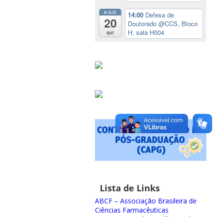
AGO
14:00
Defesa de
20
Doutorado
@CCS, Bloco
H, sala H004
qui
Lista de Links
ABCF – Associação Brasileira de
Ciências Farmacêuticas