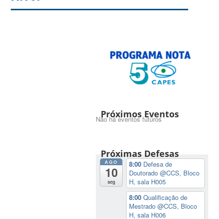
Próximos Eventos
Não há eventos futuros
Próximas Defesas
AGO
8:00
Defesa de
10
Doutorado
@CCS, Bloco
H, sala H005
seg
8:00
Qualificação de
Mestrado
@CCS, Bloco
H, sala H006