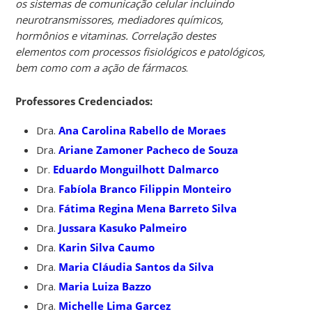
os sistemas de comunicação celular incluindo
neurotransmissores, mediadores químicos,
hormônios e vitaminas. Correlação destes
elementos com processos fisiológicos e patológicos,
bem como com a ação de fármacos
.
Professores Credenciados:
Dra.
Ana Carolina Rabello de Moraes
Dra.
Ariane Zamoner Pacheco de Souza
Dr.
Eduardo Monguilhott Dalmarco
Dra.
Fabíola Branco Filippin Monteiro
Dra.
Fátima Regina Mena Barreto Silva
Dra.
Jussara Kasuko Palmeiro
Dra.
Karin Silva Caumo
Dra.
Maria Cláudia Santos da Silva
Dra.
Maria Luiza Bazzo
Dra.
Michelle Lima Garcez