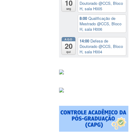
10
Doutorado
@CCS, Bloco
H, sala H005
seg
8:00
Qualificação de
Mestrado
@CCS, Bloco
H, sala H006
AGO
14:00
Defesa de
20
Doutorado
@CCS, Bloco
H, sala H004
qui