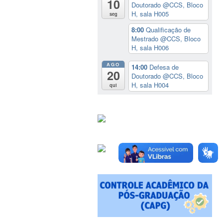
10
Doutorado
@CCS, Bloco
H, sala H005
seg
8:00
Qualificação de
Mestrado
@CCS, Bloco
H, sala H006
AGO
14:00
Defesa de
20
Doutorado
@CCS, Bloco
H, sala H004
qui