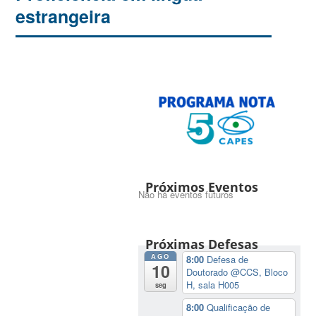
estrangeira
Próximos Eventos
Não há eventos futuros
Próximas Defesas
AGO
8:00
Defesa de
10
Doutorado
@CCS, Bloco
H, sala H005
seg
8:00
Qualificação de