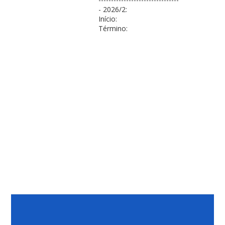
- 2026/2:
Início:
Término: