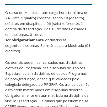
O curso de Mestrado tem carga horária mínima de
24 (vinte e quatro) créditos, sendo 18 (dezoito)
créditos em disciplinas e 06 (seis) referentes à
defesa da dissertação. Dos 18 créditos cursados
em disciplinas, 01 deve
ser
obrigatoriamente
vinculados às
seguintes disciplinas: Seminários para Mestrado (01
créditos).
Os demais podem ser cursados nas disciplinas
eletivas do Programa, nas disciplinas de Tópicos
Especiais, ou em disciplinas de outros Programas
de pós-graduação, desde que validadas pelo
colegiado delegado do PPGFAR. Os alunos que não
estiverem matriculados em disciplinas deverão
obrigatoriamente efetuar matrícula na disciplina de
vínculo Dissertação. Os alunos que possuem bolsa
CAPES devem cursar a disciplina “Estágio de