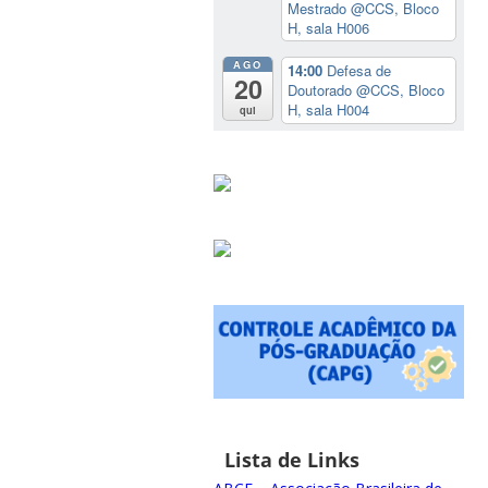
Mestrado
@CCS, Bloco
H, sala H006
AGO
14:00
Defesa de
20
Doutorado
@CCS, Bloco
H, sala H004
qui
Lista de Links