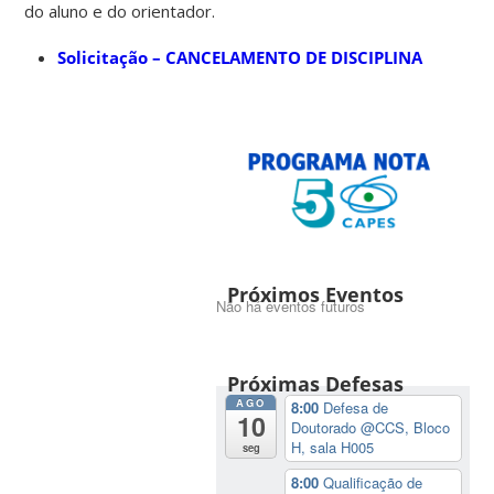
do aluno e do orientador.
Solicitação – CANCELAMENTO DE DISCIPLINA
Próximos Eventos
Não há eventos futuros
Próximas Defesas
AGO
8:00
Defesa de
10
Doutorado
@CCS, Bloco
H, sala H005
seg
8:00
Qualificação de