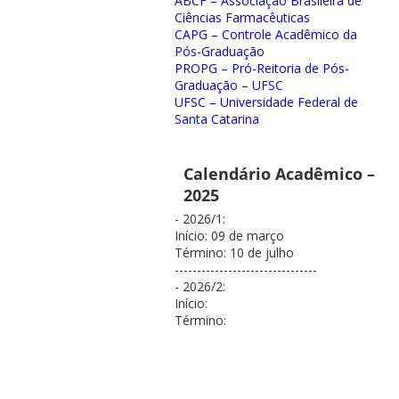
ABCF – Associação Brasileira de
Ciências Farmacêuticas
CAPG – Controle Acadêmico da
Pós-Graduação
PROPG – Pró-Reitoria de Pós-
Graduação – UFSC
UFSC – Universidade Federal de
Santa Catarina
Calendário Acadêmico –
2025
- 2026/1:
Início: 09 de março
Término: 10 de julho
--------------------------------
- 2026/2:
Início:
Término: