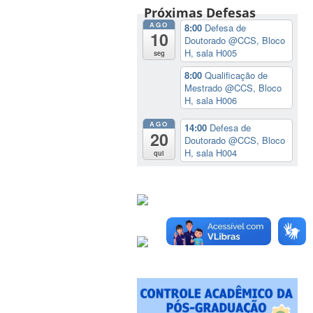
Próximas Defesas
AGO
8:00
Defesa de
10
Doutorado
@CCS, Bloco
H, sala H005
seg
8:00
Qualificação de
Mestrado
@CCS, Bloco
H, sala H006
AGO
14:00
Defesa de
20
Doutorado
@CCS, Bloco
H, sala H004
qui