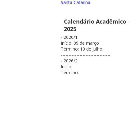
Santa Catarina
Calendário Acadêmico –
2025
- 2026/1:
Início: 09 de março
Término: 10 de julho
--------------------------------
- 2026/2:
Início:
Término: