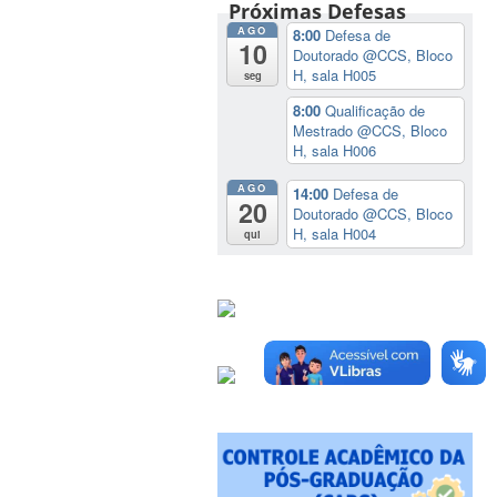
Próximas Defesas
AGO
8:00
Defesa de
10
Doutorado
@CCS, Bloco
H, sala H005
seg
8:00
Qualificação de
Mestrado
@CCS, Bloco
H, sala H006
AGO
14:00
Defesa de
20
Doutorado
@CCS, Bloco
H, sala H004
qui